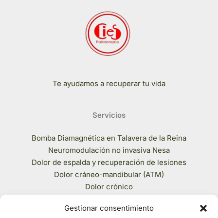
Te ayudamos a recuperar tu vida
Servicios
Bomba Diamagnética en Talavera de la Reina
Neuromodulación no invasiva Nesa
Dolor de espalda y recuperación de lesiones
Dolor cráneo-mandibular (ATM)
Dolor crónico
Incontinencia urinaria
Gestionar consentimiento
Recuperación posparto