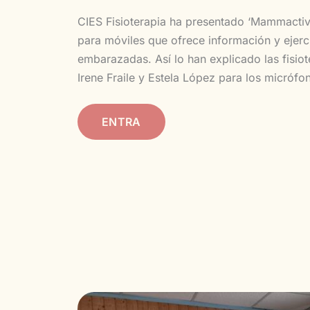
CIES Fisioterapia ha presentado ‘Mammactive
para móviles que ofrece información y ejerc
embarazadas. Así lo han explicado las fisio
Irene Fraile y Estela López para los micrófo
ENTRA