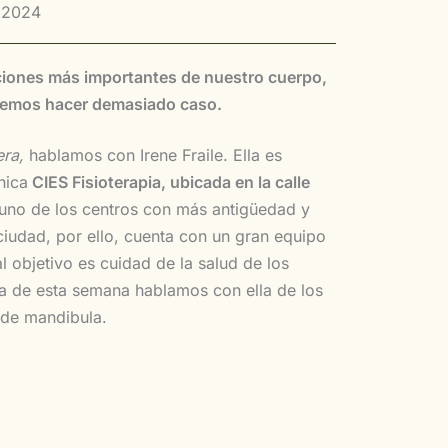
 2024
aciones más importantes de nuestro cuerpo,
olemos hacer demasiado caso.
era,
hablamos con Irene Fraile. Ella es
ínica
CIES Fisioterapia, ubicada en la calle
 uno de los centros con más antigüedad y
ciudad, por ello, cuenta con un gran equipo
al objetivo es cuidad de la salud de los
a de esta semana hablamos con ella de los
 de mandibula.