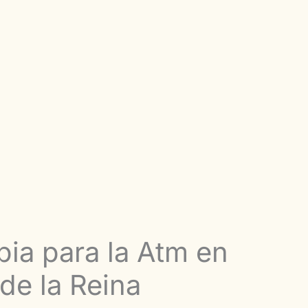
pia para la Atm en
de la Reina