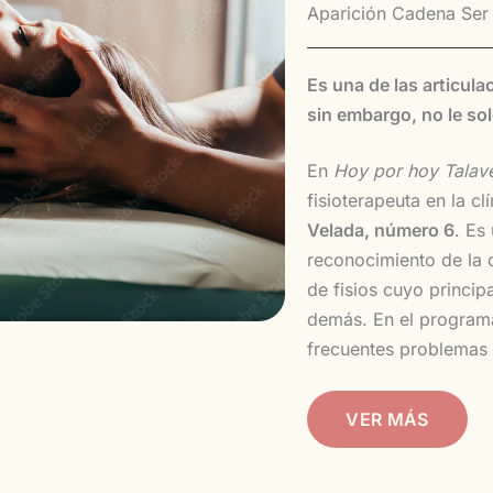
Aparición Cadena Ser
Es una de las articul
sin embargo, no le s
En
Hoy por hoy Talav
fisioterapeuta en la cl
Velada, número 6
. Es
reconocimiento de la 
de fisios cuyo princip
demás. En el program
frecuentes problemas
VER MÁS