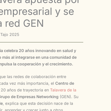
empresarial y se
a red GEN
l Tajo 2025
apia celebra 20 años innovando en salud y
o más al integrarse en una comunidad de
ulsa la cooperación y el crecimiento.
ue las redes de colaboración entre
cada vez más importancia, el
Centro de
 20 años de trayectoria en
Talavera de la
Grupo de Empresas Networking
(GEN). Su
le
, explica que esta decisión nace de la
r, aprender y crecer junto a otros