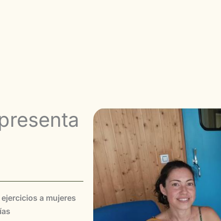
 presenta
 ejercicios a mujeres
ías