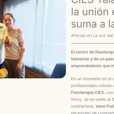
la unión 
suma a l
Artículo en La voz de
El centro de fisioter
bienestar y da un pas
emprendedores que imp
En un momento en el q
profesionales cobran 
Fisioterapia CIES
, con
Reina
, se ha unido al
codirectora,
Irene Frai
necesidad de comparti