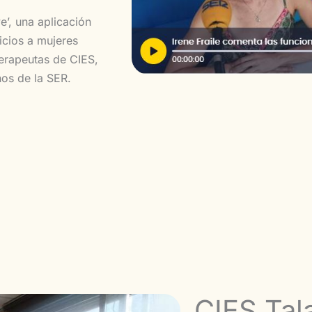
’, una aplicación
icios a mujeres
terapeutas de CIES,
nos de la SER.
CIES Tal