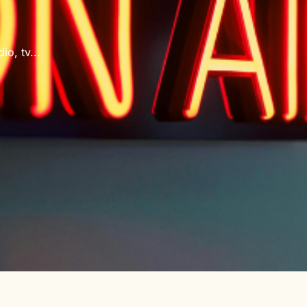
io, tv...