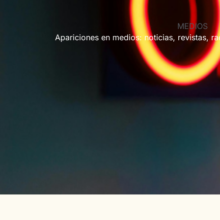
MEDIOS
Apariciones en medios: noticias, revistas, rad