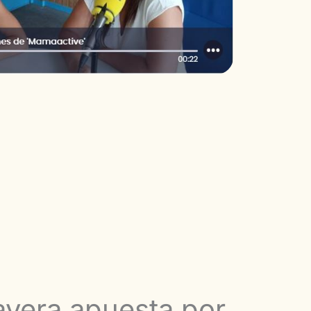
avera apuesta por