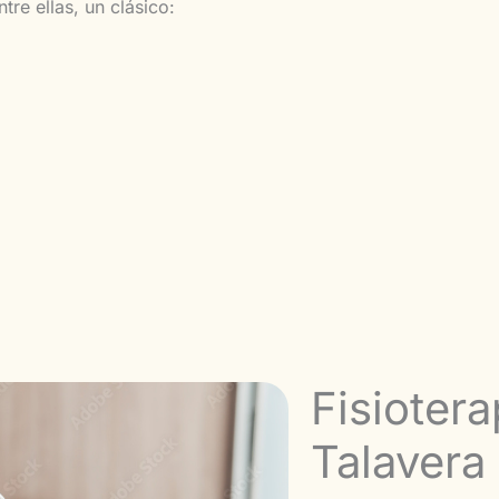
tre ellas, un clásico:
Fisiotera
Talavera 